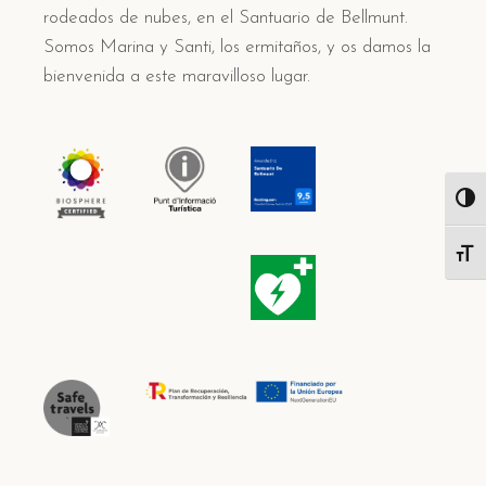
rodeados de nubes, en el Santuario de Bellmunt.
Somos Marina y Santi, los ermitaños, y os damos la
bienvenida a este maravilloso lugar.
Alter
Alter