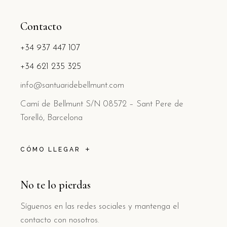
Contacto
+34 937 447 107
+34 621 235 325
info@santuaridebellmunt.com
Camí de Bellmunt S/N 08572 – Sant Pere de
Torelló, Barcelona
CÓMO LLEGAR
No te lo pierdas
Síguenos en las redes sociales y mantenga el
contacto con nosotros.